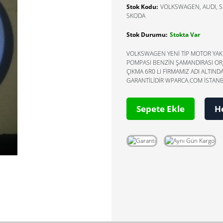
Stok Kodu:
VOLKSWAGEN, AUDI, S
SKODA
Stok Durumu:
Stokta Var
VOLKSWAGEN YENİ TİP MOTOR YAK
POMPASI BENZİN ŞAMANDIRASI OR
ÇIKMA 6R0 LI FİRMAMIZ ADI ALTIND
GARANTİLİDİR WPARCA.COM İSTAN
Sepete Ekle
H