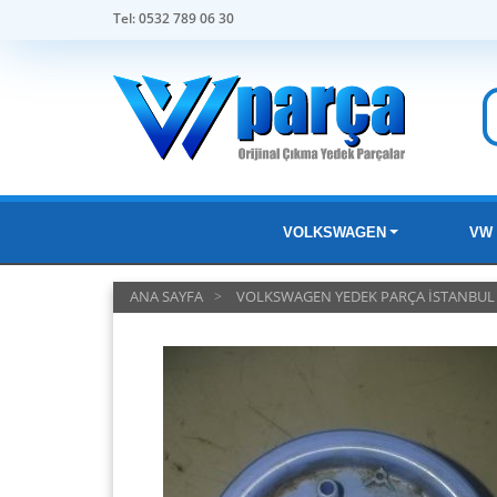
Tel: 0532 789 06 30
VOLKSWAGEN
VW 
ANA SAYFA
VOLKSWAGEN YEDEK PARÇA İSTANBUL