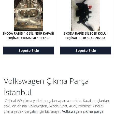
SKODA RABİD 1.6 SİLİNDİR KAPAĞI 
SKODA RAPİD SİLECEK KOLU 
ORJİNAL ÇIKMA 04L103373F
ORJİNAL SIFIR 6RA959653A
Sepete Ekle
Sepete Ekle
Volkswagen Çıkma Parça
İstanbul
Orijinal VW çıkma yedek parçaları wparca.com'da. Kazalı araçlardan
sökülen orijinal Volkswagen, Skoda, Seat, Audi, Porsche ikinci el
çıkma yedek parçaları için bizi arayın.
Volkswagen çıkma parça