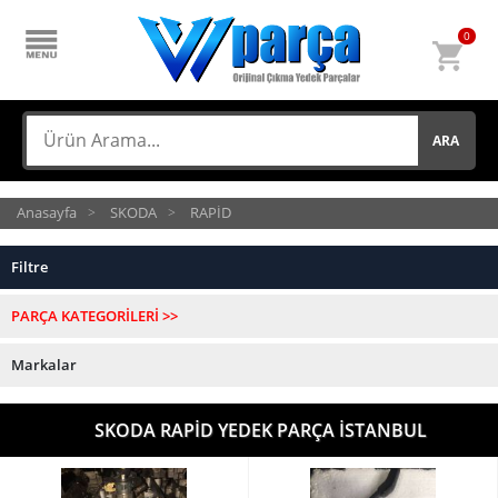
0
ARA
Anasayfa
SKODA
RAPİD
Filtre
PARÇA KATEGORİLERİ >>
Markalar
SKODA RAPİD YEDEK PARÇA İSTANBUL