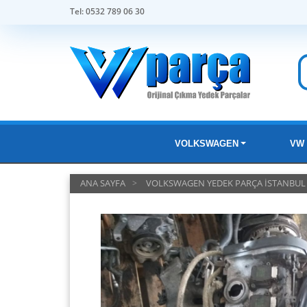
Tel: 0532 789 06 30
VOLKSWAGEN
VW 
ANA SAYFA
VOLKSWAGEN YEDEK PARÇA İSTANBUL