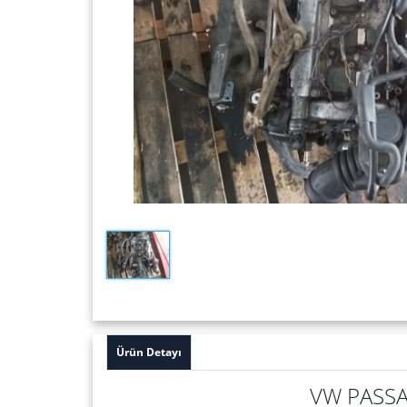
Ürün Detayı
VW PASSA