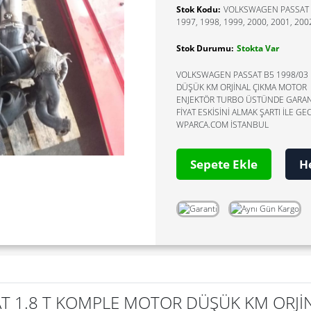
Stok Kodu:
VOLKSWAGEN PASSAT
1997, 1998, 1999, 2000, 2001, 200
Stok Durumu:
Stokta Var
VOLKSWAGEN PASSAT B5 1998/03 1
DÜŞÜK KM ORJİNAL ÇIKMA MOTOR
ENJEKTÖR TURBO ÜSTÜNDE GARANT
FİYAT ESKİSİNİ ALMAK ŞARTI İLE GE
WPARCA.COM İSTANBUL
Sepete Ekle
H
T 1.8 T KOMPLE MOTOR DÜŞÜK KM ORJİ