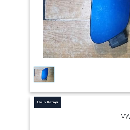
Ürün Detayı
VW