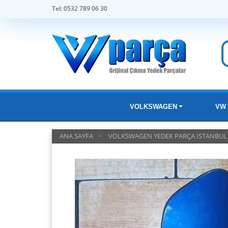
Tel: 0532 789 06 30
VOLKSWAGEN
VW 
ANA SAYFA
VOLKSWAGEN YEDEK PARÇA İSTANBUL