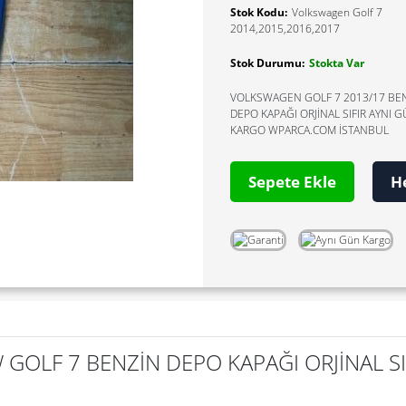
Stok Kodu:
Volkswagen Golf 7
2014,2015,2016,2017
Stok Durumu:
Stokta Var
VOLKSWAGEN GOLF 7 2013/17 BE
DEPO KAPAĞI ORJİNAL SIFIR AYNI 
KARGO WPARCA.COM İSTANBUL
Sepete Ekle
H
 GOLF 7 BENZİN DEPO KAPAĞI ORJİNAL SI