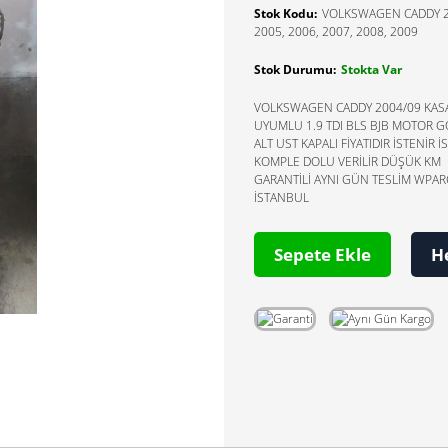
Stok Kodu:
VOLKSWAGEN CADDY 2
2005, 2006, 2007, 2008, 2009
Stok Durumu:
Stokta Var
VOLKSWAGEN CADDY 2004/09 KAS
UYUMLU 1.9 TDI BLS BJB MOTOR 
ALT UST KAPALI FİYATIDIR İSTENİR İ
KOMPLE DOLU VERİLİR DÜŞÜK KM
GARANTİLİ AYNI GÜN TESLİM WPA
İSTANBUL
Sepete Ekle
H