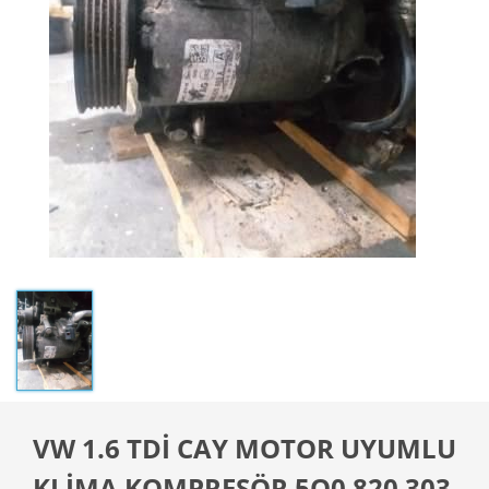
VW 1.6 TDİ CAY MOTOR UYUMLU
KLİMA KOMPRESÖR 5Q0 820 303