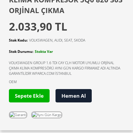
ORJİNAL ÇIKMA
2.033,90 TL
Stok Kodu:
VOLKSWAGEN, AUDI, SEAT, SKODA
Stok Durumu:
Stokta Var
VOLKSWAGEN GROUP 1.6 TDI CAY CLH MOTOR UYUMLU ORJİNAL
ÇIKMA KLİMA KOMPRESÖRÜ AYNI GÜN KARGO FİRMAMZ ADI ALTINDA
GARANTİLİDİR WPARCA.COM İSTANBUL
OEM
Sepete Ekle
Hemen Al