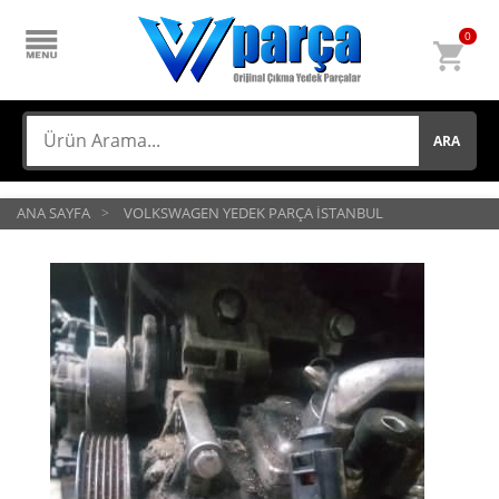
0
ARA
ANA SAYFA
VOLKSWAGEN YEDEK PARÇA İSTANBUL