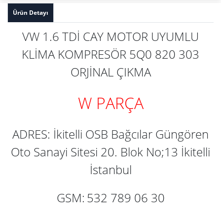
Ürün Detayı
VW 1.6 TDİ CAY MOTOR UYUMLU
KLİMA KOMPRESÖR 5Q0 820 303
ORJİNAL ÇIKMA
W PARÇA
ADRES: İkitelli OSB Bağcılar Güngören
Oto Sanayi Sitesi 20. Blok No;13 İkitelli
İstanbul
GSM:
532 789 06 30