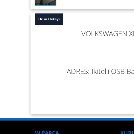
Ürün Detayı
VOLKSWAGEN XEN
ADRES: İkitelli OSB Ba
W PARÇA
KUR