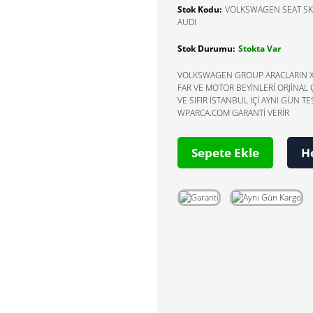
Stok Kodu:
VOLKSWAGEN SEAT S
AUDI
Stok Durumu:
Stokta Var
VOLKSWAGEN GROUP ARACLARIN 
FAR VE MOTOR BEYİNLERİ ORJİNAL 
VE SIFIR İSTANBUL İÇİ AYNI GÜN TE
WPARCA.COM GARANTİ VERİR
Sepete Ekle
H