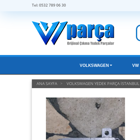
Tel: 0532 789 06 30
VOLKSWAGEN
VW 
ANA SAYFA
VOLKSWAGEN YEDEK PARÇA İSTANBUL