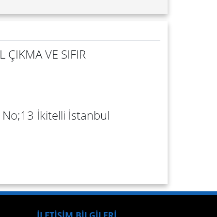
 ÇIKMA VE SIFIR
No;13 İkitelli İstanbul
İLETİŞİM BİLGİLERİ