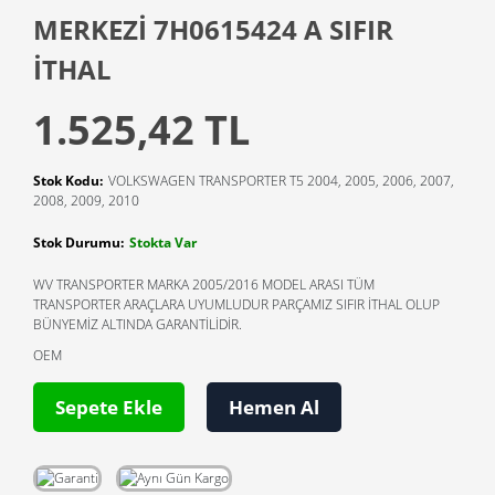
MERKEZİ 7H0615424 A SIFIR
İTHAL
1.525,42 TL
Stok Kodu:
VOLKSWAGEN TRANSPORTER T5 2004, 2005, 2006, 2007,
2008, 2009, 2010
Stok Durumu:
Stokta Var
WV TRANSPORTER MARKA 2005/2016 MODEL ARASI TÜM
TRANSPORTER ARAÇLARA UYUMLUDUR PARÇAMIZ SIFIR İTHAL OLUP
BÜNYEMİZ ALTINDA GARANTİLİDİR.
OEM
Sepete Ekle
Hemen Al