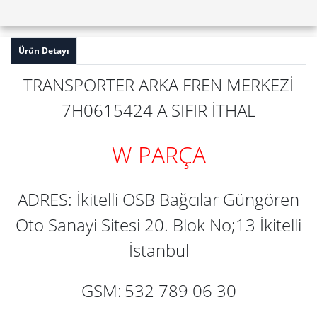
Ürün Detayı
TRANSPORTER ARKA FREN MERKEZİ
7H0615424 A SIFIR İTHAL
W PARÇA
ADRES: İkitelli OSB Bağcılar Güngören
Oto Sanayi Sitesi 20. Blok No;13 İkitelli
İstanbul
GSM:
532 789 06 30