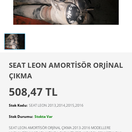
SEAT LEON AMORTİSÖR ORJİNAL
ÇIKMA
508,47 TL
Stok Kodu:
SEAT LEON 2013,2014,2015,2016
Stok Durumu:
Stokta Var
SEAT LEON AMORTİSÖR ORJİNAL ÇIKMA 2013-2016 MODELLERE