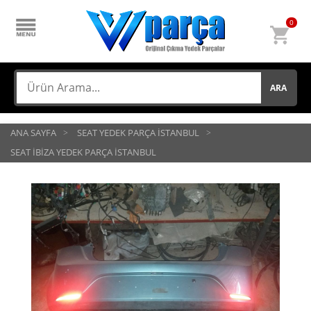
0
ARA
ANA SAYFA
SEAT YEDEK PARÇA İSTANBUL
SEAT İBİZA YEDEK PARÇA İSTANBUL