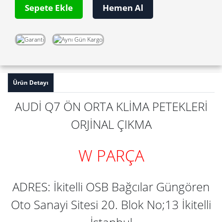
Sepete Ekle
Hemen Al
Ürün Detayı
AUDİ Q7 ÖN ORTA KLİMA PETEKLERİ
ORJİNAL ÇIKMA
W PARÇA
ADRES: İkitelli OSB Bağcılar Güngören
Oto Sanayi Sitesi 20. Blok No;13 İkitelli