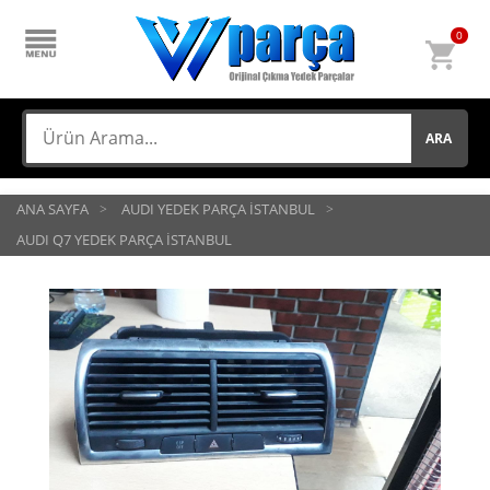
0
ARA
ANA SAYFA
AUDI YEDEK PARÇA İSTANBUL
AUDI Q7 YEDEK PARÇA İSTANBUL