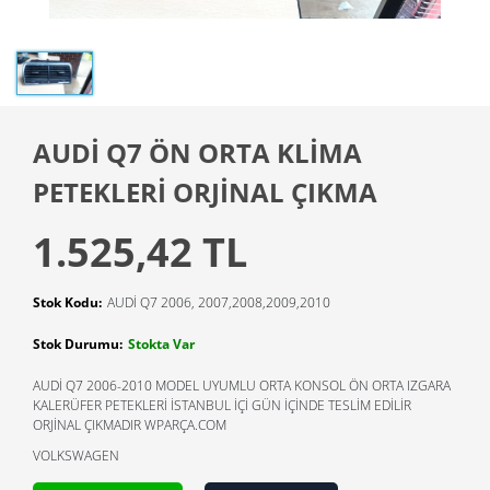
AUDİ Q7 ÖN ORTA KLİMA
PETEKLERİ ORJİNAL ÇIKMA
1.525,42 TL
Stok Kodu:
AUDİ Q7 2006, 2007,2008,2009,2010
Stok Durumu:
Stokta Var
AUDİ Q7 2006-2010 MODEL UYUMLU ORTA KONSOL ÖN ORTA IZGARA
KALERÜFER PETEKLERİ İSTANBUL İÇİ GÜN İÇİNDE TESLİM EDİLİR
ORJİNAL ÇIKMADIR WPARÇA.COM
VOLKSWAGEN