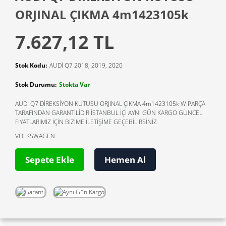
ORJINAL ÇIKMA 4m1423105k
7.627,12 TL
Stok Kodu:
AUDİ Q7 2018, 2019, 2020
Stok Durumu:
Stokta Var
AUDİ Q7 DİREKSİYON KUTUSU ORJINAL ÇIKMA 4m1423105k W.PARÇA
TARAFINDAN GARANTİLİDİR İSTANBUL İÇİ AYNI GÜN KARGO GÜNCEL
FİYATLARIMIZ İÇİN BİZİME İLETİŞİME GEÇEBİLİRSİNİZ
VOLKSWAGEN
Sepete Ekle
Hemen Al