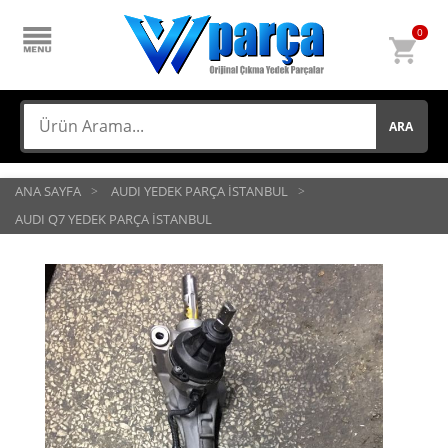
0
ARA
ANA SAYFA
AUDI YEDEK PARÇA İSTANBUL
AUDI Q7 YEDEK PARÇA İSTANBUL