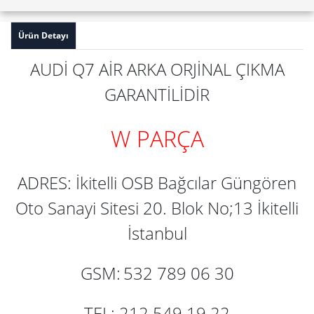
Ürün Detayı
AUDİ Q7 AİR ARKA ORJİNAL ÇIKMA
GARANTİLİDİR
W PARÇA
ADRES: İkitelli OSB Bağcılar Güngören
Oto Sanayi Sitesi 20. Blok No;13 İkitelli
İstanbul
GSM:
532 789 06 30
TEL: 212 549 19 22