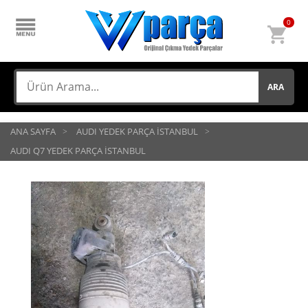
0
ARA
ANA SAYFA
AUDI YEDEK PARÇA İSTANBUL
AUDI Q7 YEDEK PARÇA İSTANBUL