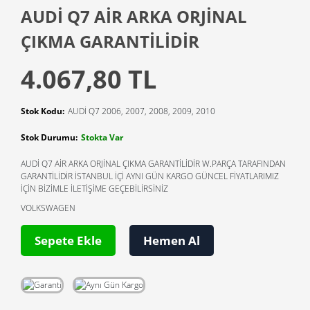
AUDİ Q7 AİR ARKA ORJİNAL
ÇIKMA GARANTİLİDİR
4.067,80 TL
Stok Kodu:
AUDİ Q7 2006, 2007, 2008, 2009, 2010
Stok Durumu:
Stokta Var
AUDİ Q7 AİR ARKA ORJİNAL ÇIKMA GARANTİLİDİR W.PARÇA TARAFINDAN
GARANTİLİDİR İSTANBUL İÇİ AYNI GÜN KARGO GÜNCEL FİYATLARIMIZ
İÇİN BİZİMLE İLETİŞİME GEÇEBİLİRSİNİZ
VOLKSWAGEN
Sepete Ekle
Hemen Al