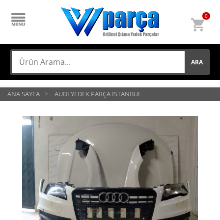
0
ARA
ANA SAYFA
AUDI YEDEK PARÇA İSTANBUL