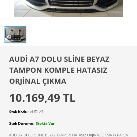
AUDİ A7 DOLU SLİNE BEYAZ
TAMPON KOMPLE HATASIZ
ORJİNAL ÇIKMA
10.169,49 TL
Stok Kodu:
AUDİ A7
Stok Durumu:
Stokta Var
AUDİ A7 DOLU SLİNE BEYAZ TAMPON HATASIZ ORJİNAL ÇIKMA W.PARÇA