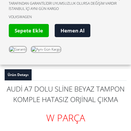
TARAFINDAN GARANTİLİDİR UYUMSUZLUK OLURSA DEĞİŞİM VARDIR
İSTANBUL İÇİ AYNI GÜN KARGO
VOLKSWAGEN
Sepete Ekle
Hemen Al
Ürün Detayı
AUDİ A7 DOLU SLİNE BEYAZ TAMPON
KOMPLE HATASIZ ORJİNAL ÇIKMA
W PARÇA